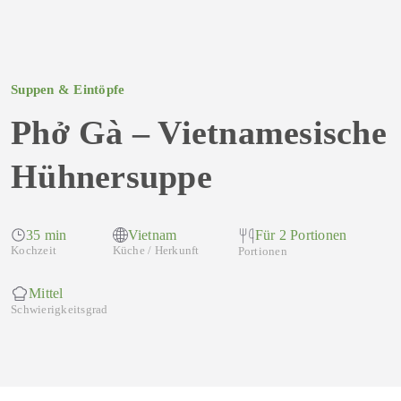
Suppen & Eintöpfe
Phở Gà – Vietnamesische
Hühnersuppe
35 min
Vietnam
Für 2 Portionen
Kochzeit
Küche / Herkunft
Portionen
Mittel
Schwierigkeitsgrad