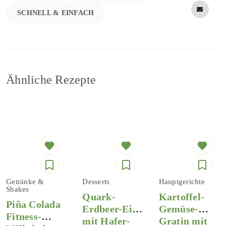
SCHNELL & EINFACH
Ähnliche Rezepte
Getränke &
Desserts
Hauptgerichte
Shakes
Quark-
Kartoffel-
Piña Colada
Erdbeer-Eis
Gemüse-
Fitness-
mit Hafer-
Gratin mit