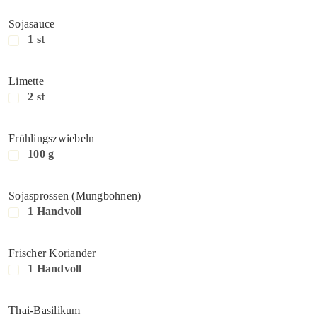
Sojasauce
1 st
Limette
2 st
Frühlingszwiebeln
100 g
Sojasprossen (Mungbohnen)
1 Handvoll
Frischer Koriander
1 Handvoll
Thai-Basilikum