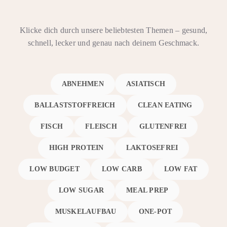
Klicke dich durch unsere beliebtesten Themen – gesund,
schnell, lecker und genau nach deinem Geschmack.
ABNEHMEN
ASIATISCH
BALLASTSTOFFREICH
CLEAN EATING
FISCH
FLEISCH
GLUTENFREI
HIGH PROTEIN
LAKTOSEFREI
LOW BUDGET
LOW CARB
LOW FAT
LOW SUGAR
MEAL PREP
MUSKELAUFBAU
ONE-POT