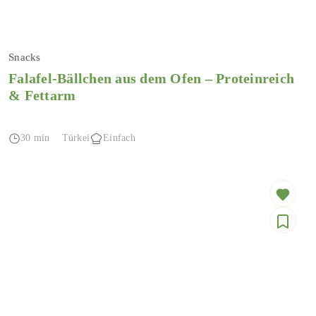
Snacks
Falafel-Bällchen aus dem Ofen – Proteinreich
& Fettarm
30 min
Türkei
Einfach