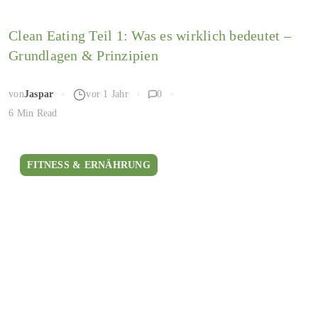
Clean Eating Teil 1: Was es wirklich bedeutet –
Grundlagen & Prinzipien
von
Jaspar
vor 1 Jahr
0
6 Min Read
FITNESS & ERNÄHRUNG