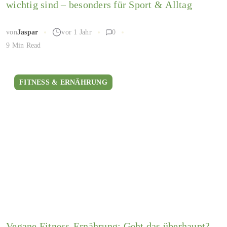
wichtig sind – besonders für Sport & Alltag
von
Jaspar
vor 1 Jahr
0
9 Min Read
FITNESS & ERNÄHRUNG
Vegane Fitness-Ernährung: Geht das überhaupt?