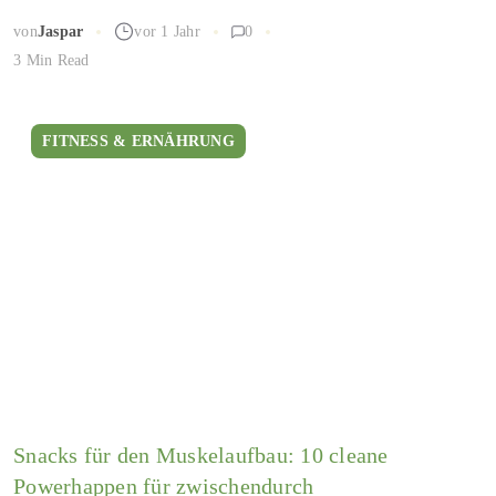
von
Jaspar
vor 1 Jahr
0
3 Min Read
FITNESS & ERNÄHRUNG
Snacks für den Muskelaufbau: 10 cleane
Powerhappen für zwischendurch