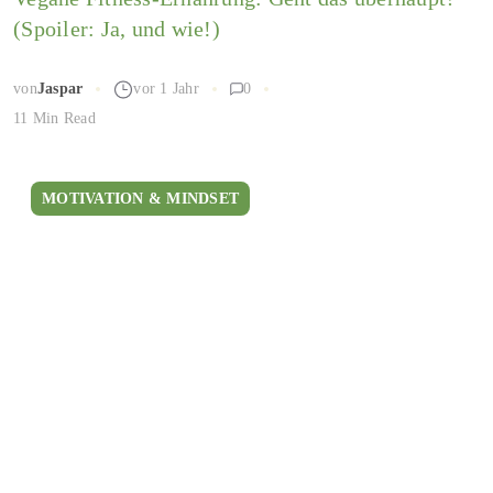
(Spoiler: Ja, und wie!)
von
Jaspar
vor 1 Jahr
0
11 Min Read
MOTIVATION & MINDSET