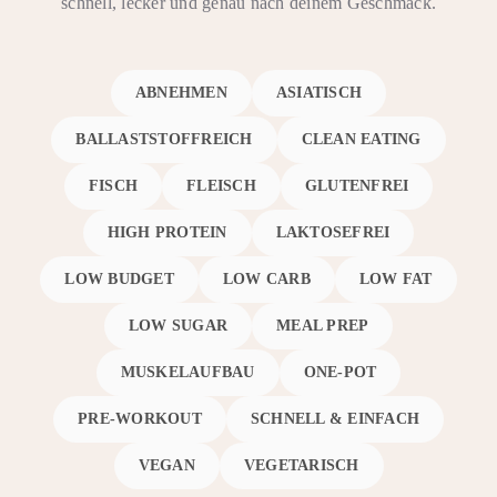
schnell, lecker und genau nach deinem Geschmack.
ABNEHMEN
ASIATISCH
BALLASTSTOFFREICH
CLEAN EATING
FISCH
FLEISCH
GLUTENFREI
HIGH PROTEIN
LAKTOSEFREI
LOW BUDGET
LOW CARB
LOW FAT
LOW SUGAR
MEAL PREP
MUSKELAUFBAU
ONE-POT
PRE-WORKOUT
SCHNELL & EINFACH
VEGAN
VEGETARISCH