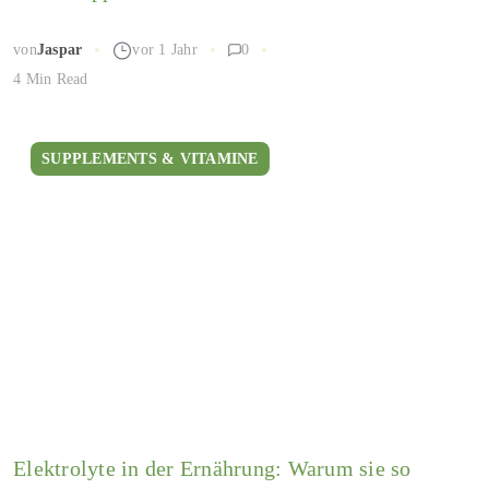
von
Jaspar
vor 1 Jahr
0
4 Min Read
SUPPLEMENTS & VITAMINE
Elektrolyte in der Ernährung: Warum sie so