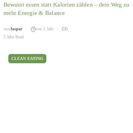
Bewusst essen statt Kalorien zählen – dein Weg zu
mehr Energie & Balance
von
Jaspar
vor 1 Jahr
0
5 Min Read
CLEAN EATING