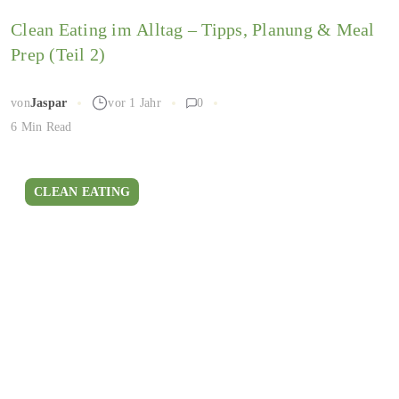
Clean Eating im Alltag – Tipps, Planung & Meal
Prep (Teil 2)
von
Jaspar
vor 1 Jahr
0
6 Min Read
CLEAN EATING