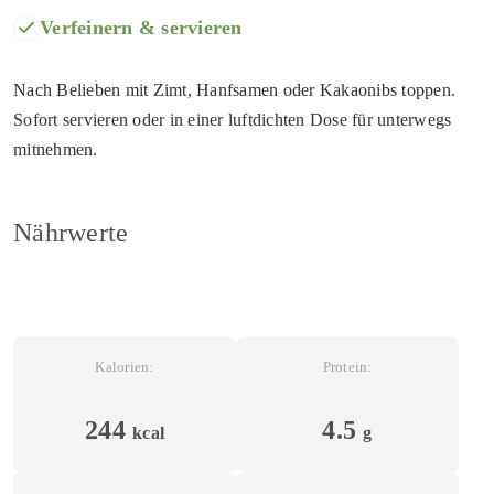
Verfeinern & servieren
Nach Belieben mit Zimt, Hanfsamen oder Kakaonibs toppen.
Sofort servieren oder in einer luftdichten Dose für unterwegs
mitnehmen.
Nährwerte
Kalorien:
Protein:
244
4.5
kcal
g