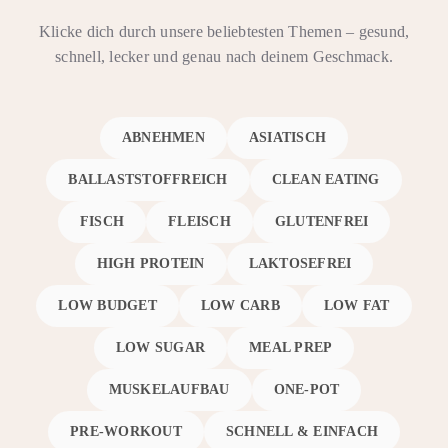
Klicke dich durch unsere beliebtesten Themen – gesund,
schnell, lecker und genau nach deinem Geschmack.
ABNEHMEN
ASIATISCH
BALLASTSTOFFREICH
CLEAN EATING
FISCH
FLEISCH
GLUTENFREI
HIGH PROTEIN
LAKTOSEFREI
LOW BUDGET
LOW CARB
LOW FAT
LOW SUGAR
MEAL PREP
MUSKELAUFBAU
ONE-POT
PRE-WORKOUT
SCHNELL & EINFACH