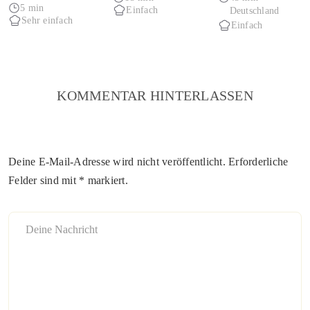
& Kräutern
5 min
Einfach
Deutschland
Sehr einfach
Einfach
KOMMENTAR HINTERLASSEN
Deine E-Mail-Adresse wird nicht veröffentlicht. Erforderliche
Felder sind mit * markiert.