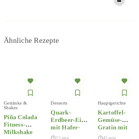
Ähnliche Rezepte
Getränke &
Desserts
Hauptgerichte
Shakes
Quark-
Kartoffel-
Piña Colada
Erdbeer-Eis
Gemüse-
Fitness-
mit Hafer-
Gratin mit
Milkshake
Crunch
Hüttenkäse
15 min
45 min