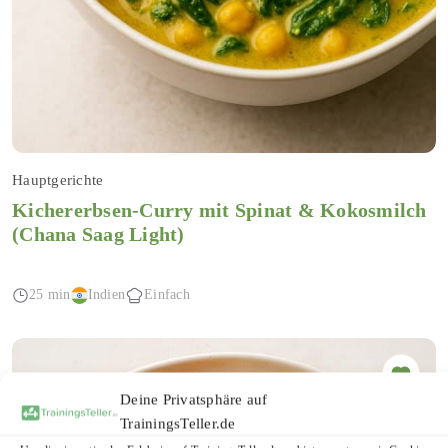
Hauptgerichte
Kichererbsen-Curry mit Spinat & Kokosmilch
(Chana Saag Light)
25 min
Indien
Einfach
Deine Privatsphäre auf
TrainingsTeller.de