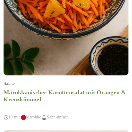
Salate
Marokkanischer Karottensalat mit Orangen &
Kreuzkümmel
10 min
Marokko
Sehr einfach