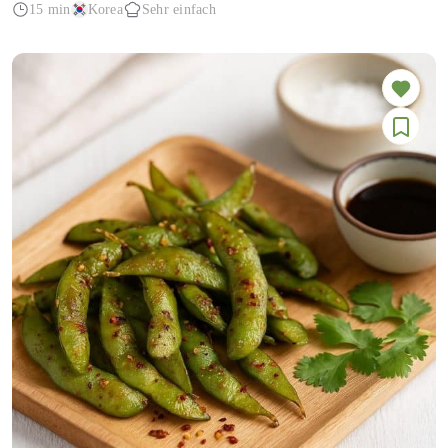
15 min
Korea
Sehr einfach