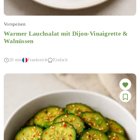
Vorspeisen
Warmer Lauchsalat mit Dijon-Vinaigrette &
Walnüssen
20 min
Frankreich
Einfach