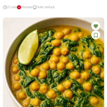
25 min
Vietnam
Sehr einfach