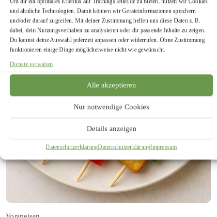
Um dir ein optimales Erlebnis auf TrainingsTeller.de zu bieten, nutzen wir Cookies
und ähnliche Technologien. Damit können wir Geräteinformationen speichern
und/oder darauf zugreifen. Mit deiner Zustimmung helfen uns diese Daten z. B.
dabei, dein Nutzungsverhalten zu analysieren oder dir passende Inhalte zu zeigen.
Du kannst deine Auswahl jederzeit anpassen oder widerrufen. Ohne Zustimmung
funktionieren einige Dinge möglicherweise nicht wie gewünscht.
Dienste verwalten
Alle akzeptieren
Nur notwendige Cookies
Details anzeigen
Datenschutzerklärung
Datenschutzerklärung
Impressum
Vorspeisen