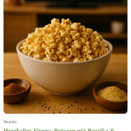
Snacks
Herzhaftes Fitness-Popcorn mit Paprika &