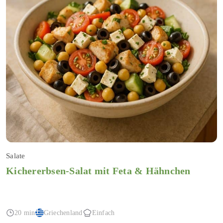
Salate
Kichererbsen-Salat mit Feta & Hähnchen
20 min
Griechenland
Einfach