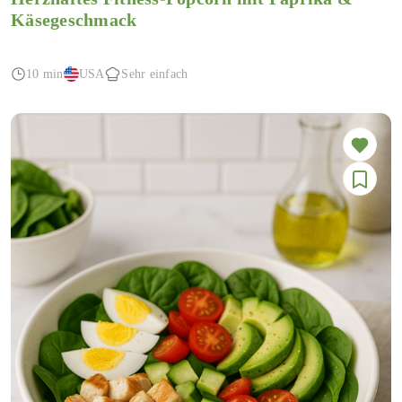
Käsegeschmack
10 min
USA
Sehr einfach