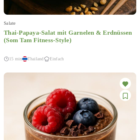
Salate
Thai-Papaya-Salat mit Garnelen & Erdnüssen
(Som Tam Fitness-Style)
15 min
Thailand
Einfach