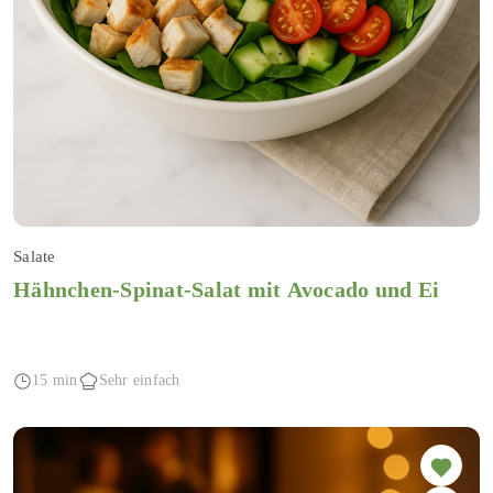
Salate
Hähnchen-Spinat-Salat mit Avocado und Ei
15 min
Sehr einfach