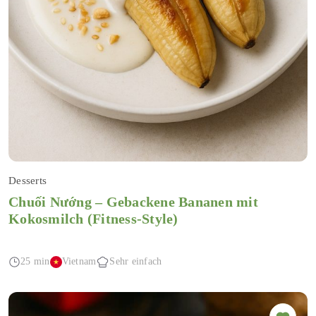
Desserts
Chuối Nướng – Gebackene Bananen mit
Kokosmilch (Fitness-Style)
25 min
Vietnam
Sehr einfach