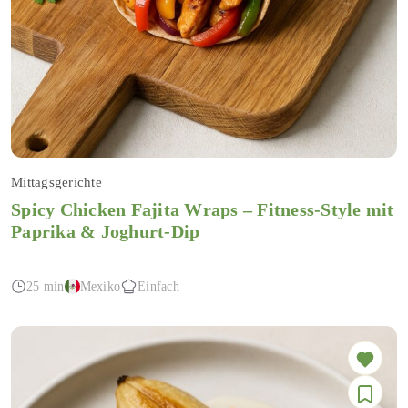
Mittagsgerichte
Spicy Chicken Fajita Wraps – Fitness-Style mit
Paprika & Joghurt-Dip
25 min
Mexiko
Einfach