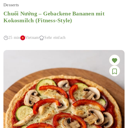
Desserts
Chuối Nướng – Gebackene Bananen mit
Kokosmilch (Fitness-Style)
25 min
Vietnam
Sehr einfach