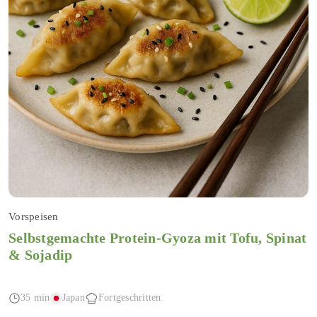
Vorspeisen
Selbstgemachte Protein-Gyoza mit Tofu, Spinat
& Sojadip
35 min
Japan
Fortgeschritten