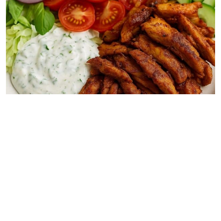
Hauptgerichte
Fitness-Döner-Teller mit mariniertem
Hähnchen, Döner-Salat & Kräutersoße