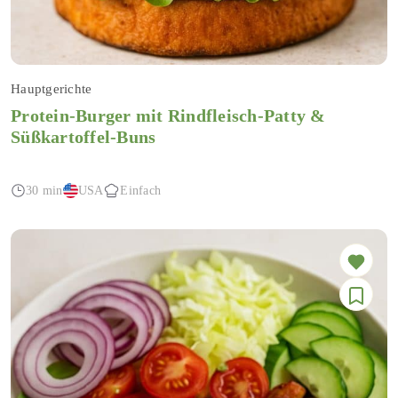
Hauptgerichte
Protein-Burger mit Rindfleisch-Patty &
Süßkartoffel-Buns
30 min
USA
Einfach