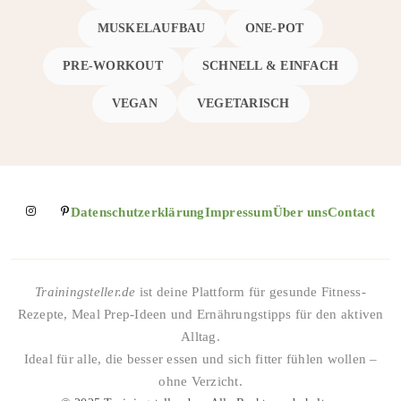
MUSKELAUFBAU
ONE-POT
PRE-WORKOUT
SCHNELL & EINFACH
VEGAN
VEGETARISCH
Datenschutzerklärung
Impressum
Über uns
Contact
Trainingsteller.de
ist deine Plattform für gesunde Fitness-
Rezepte, Meal Prep-Ideen und Ernährungstipps für den aktiven
Alltag.
Ideal für alle, die besser essen und sich fitter fühlen wollen –
ohne Verzicht.