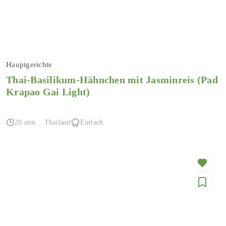
Hauptgerichte
Thai-Basilikum-Hähnchen mit Jasminreis (Pad
Krapao Gai Light)
20 min
Thailand
Einfach