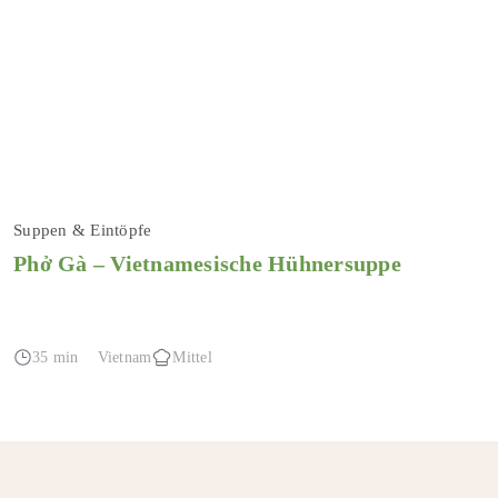
Suppen & Eintöpfe
Phở Gà – Vietnamesische Hühnersuppe
35 min
Vietnam
Mittel