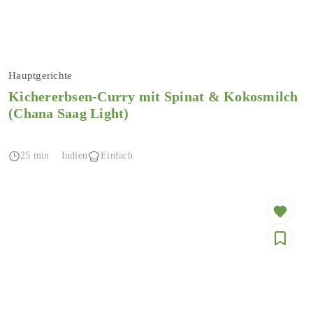
Hauptgerichte
Kichererbsen-Curry mit Spinat & Kokosmilch
(Chana Saag Light)
25 min
Indien
Einfach