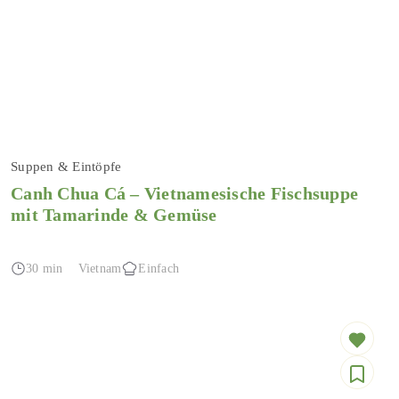
Suppen & Eintöpfe
Canh Chua Cá – Vietnamesische Fischsuppe
mit Tamarinde & Gemüse
30 min
Vietnam
Einfach