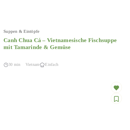
Suppen & Eintöpfe
Canh Chua Cá – Vietnamesische Fischsuppe
mit Tamarinde & Gemüse
30 min
Vietnam
Einfach