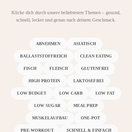
Klicke dich durch unsere beliebtesten Themen – gesund,
schnell, lecker und genau nach deinem Geschmack.
ABNEHMEN
ASIATISCH
BALLASTSTOFFREICH
CLEAN EATING
FISCH
FLEISCH
GLUTENFREI
HIGH PROTEIN
LAKTOSEFREI
LOW BUDGET
LOW CARB
LOW FAT
LOW SUGAR
MEAL PREP
MUSKELAUFBAU
ONE-POT
PRE-WORKOUT
SCHNELL & EINFACH