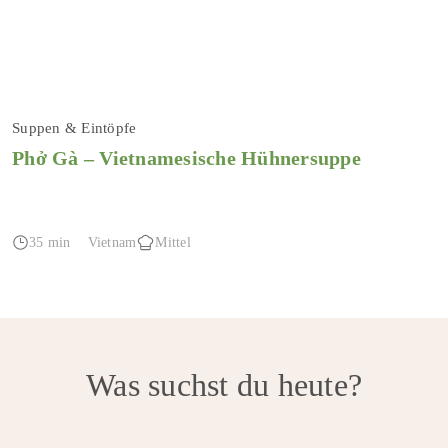
Suppen & Eintöpfe
Phở Gà – Vietnamesische Hühnersuppe
35 min
Vietnam
Mittel
Was suchst du heute?