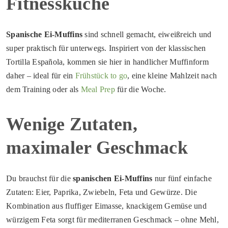
Fitnessküche
Spanische Ei-Muffins
sind schnell gemacht, eiweißreich und
super praktisch für unterwegs. Inspiriert von der klassischen
Tortilla Española, kommen sie hier in handlicher Muffinform
daher – ideal für ein
Frühstück to go
, eine kleine Mahlzeit nach
dem Training oder als
Meal Prep
für die Woche.
Wenige Zutaten,
maximaler Geschmack
Du brauchst für die
spanischen Ei-Muffins
nur fünf einfache
Zutaten: Eier, Paprika, Zwiebeln, Feta und Gewürze. Die
Kombination aus fluffiger Eimasse, knackigem Gemüse und
würzigem Feta sorgt für mediterranen Geschmack – ohne Mehl,