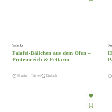
Snacks
Sn
Falafel-Bällchen aus dem Ofen –
H
Proteinreich & Fettarm
P
30 min
Türkei
Einfach