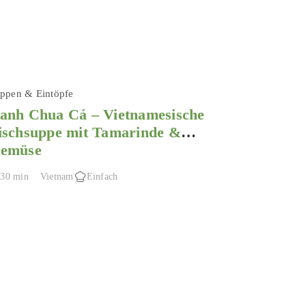
ppen & Eintöpfe
anh Chua Cá – Vietnamesische
ischsuppe mit Tamarinde &
emüse
30 min
Vietnam
Einfach