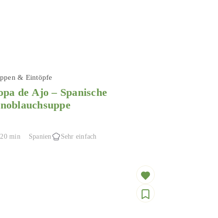
ppen & Eintöpfe
opa de Ajo – Spanische
noblauchsuppe
20 min
Spanien
Sehr einfach