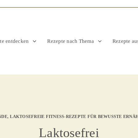
te entdecken
Rezepte nach Thema
Rezepte aus
DE, LAKTOSEFREIE FITNESS-REZEPTE FÜR BEWUSSTE ERN
Laktosefrei