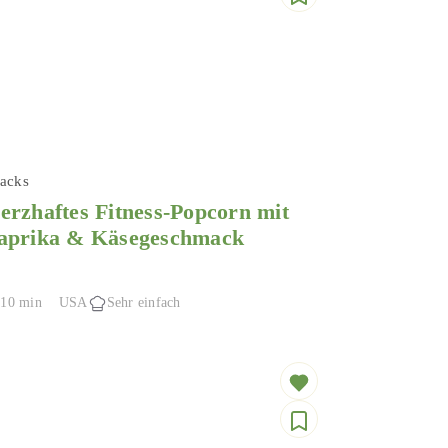
acks
erzhaftes Fitness-Popcorn mit
aprika & Käsegeschmack
10 min
USA
Sehr einfach