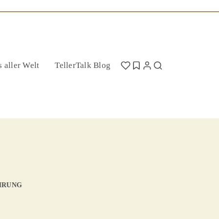
 aller Welt
TellerTalk Blog
ÄHRUNG