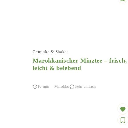
Getränke & Shakes
Marokkanischer Minztee – frisch,
leicht & belebend
10 min
Marokko
Sehr einfach