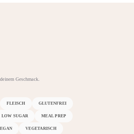
ch deinem Geschmack.
FLEISCH
GLUTENFREI
LOW SUGAR
MEAL PREP
VEGAN
VEGETARISCH