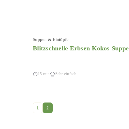
Suppen & Eintöpfe
Blitzschnelle Erbsen-Kokos-Suppe
15 min
Sehr einfach
1
2