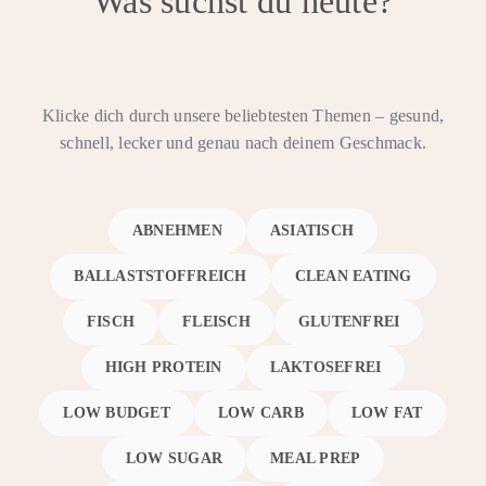
Was suchst du heute?
Klicke dich durch unsere beliebtesten Themen – gesund,
schnell, lecker und genau nach deinem Geschmack.
ABNEHMEN
ASIATISCH
BALLASTSTOFFREICH
CLEAN EATING
FISCH
FLEISCH
GLUTENFREI
HIGH PROTEIN
LAKTOSEFREI
LOW BUDGET
LOW CARB
LOW FAT
LOW SUGAR
MEAL PREP