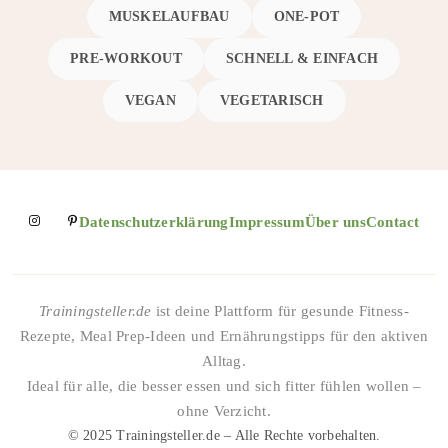
MUSKELAUFBAU
ONE-POT
PRE-WORKOUT
SCHNELL & EINFACH
VEGAN
VEGETARISCH
Datenschutzerklärung
Impressum
Über uns
Contact
Trainingsteller.de
ist deine Plattform für gesunde Fitness-
Rezepte, Meal Prep-Ideen und Ernährungstipps für den aktiven
Alltag.
Ideal für alle, die besser essen und sich fitter fühlen wollen –
ohne Verzicht.
© 2025 Trainingsteller.de – Alle Rechte vorbehalten.