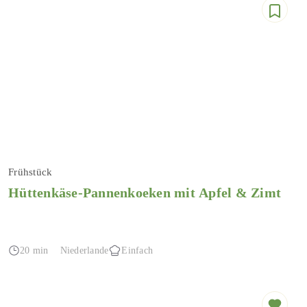
Frühstück
Hüttenkäse-Pannenkoeken mit Apfel & Zimt
20 min
Niederlande
Einfach