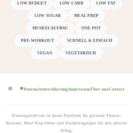
LOW BUDGET
LOW CARB
LOW FAT
LOW SUGAR
MEAL PREP
MUSKELAUFBAU
ONE-POT
PRE-WORKOUT
SCHNELL & EINFACH
VEGAN
VEGETARISCH
Datenschutzerklärung
Impressum
Über uns
Contact
Trainingsteller.de
ist deine Plattform für gesunde Fitness-
Rezepte, Meal Prep-Ideen und Ernährungstipps für den aktiven
Alltag.