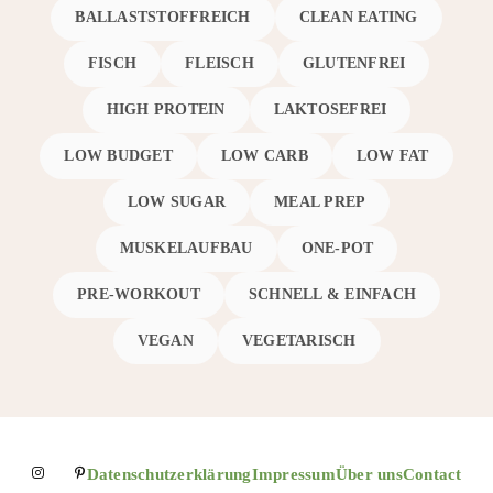
BALLASTSTOFFREICH
CLEAN EATING
FISCH
FLEISCH
GLUTENFREI
HIGH PROTEIN
LAKTOSEFREI
LOW BUDGET
LOW CARB
LOW FAT
LOW SUGAR
MEAL PREP
MUSKELAUFBAU
ONE-POT
PRE-WORKOUT
SCHNELL & EINFACH
VEGAN
VEGETARISCH
Datenschutzerklärung
Impressum
Über uns
Contact