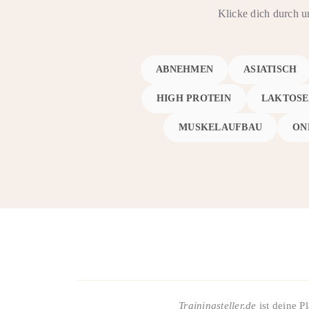
Klicke dich durch u
ABNEHMEN
ASIATISCH
HIGH PROTEIN
LAKTOSE
MUSKELAUFBAU
ON
Trainingsteller.de
ist deine P