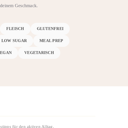
ch deinem Geschmack.
FLEISCH
GLUTENFREI
LOW SUGAR
MEAL PREP
VEGAN
VEGETARISCH
tipps für den aktiven Alltag.