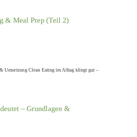
g & Meal Prep (Teil 2)
g & Umsetzung Clean Eating im Alltag klingt gut –
bedeutet – Grundlagen &