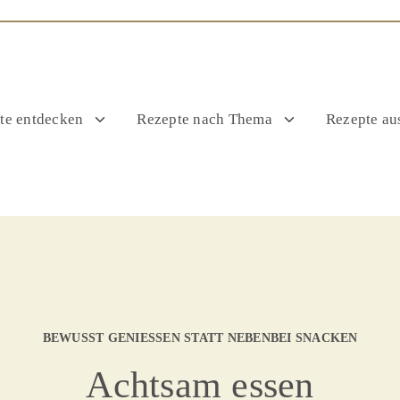
te entdecken
Rezepte nach Thema
Rezepte aus
BEWUSST GENIESSEN STATT NEBENBEI SNACKEN
Achtsam essen