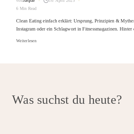
von
Jaspar
10. April 2025
6 Min Read
Clean Eating einfach erklärt: Ursprung, Prinzipien & Mythen
Instagram oder ein Schlagwort in Fitnessmagazinen. Hinter
Weiterlesen
Was suchst du heute?