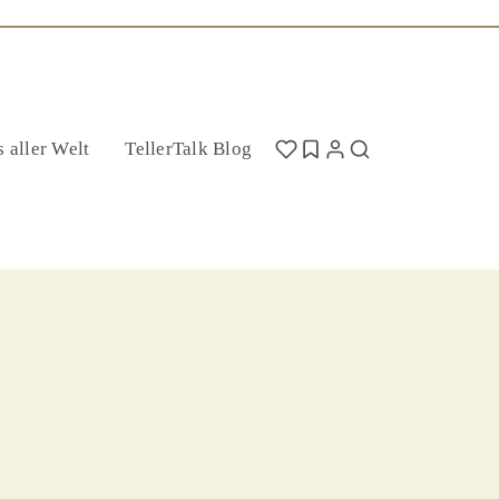
 aller Welt
TellerTalk Blog