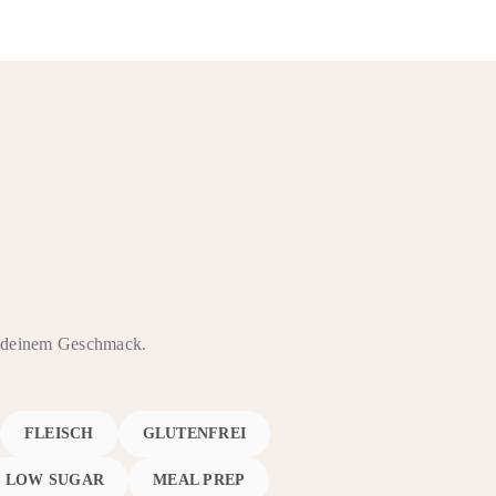
ch deinem Geschmack.
FLEISCH
GLUTENFREI
LOW SUGAR
MEAL PREP