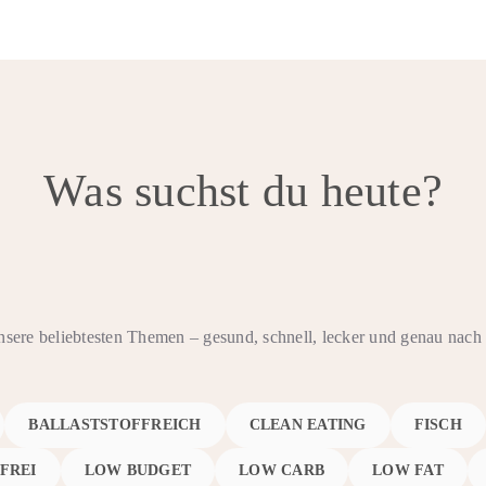
Was suchst du heute?
nsere beliebtesten Themen – gesund, schnell, lecker und genau na
BALLASTSTOFFREICH
CLEAN EATING
FISCH
FREI
LOW BUDGET
LOW CARB
LOW FAT