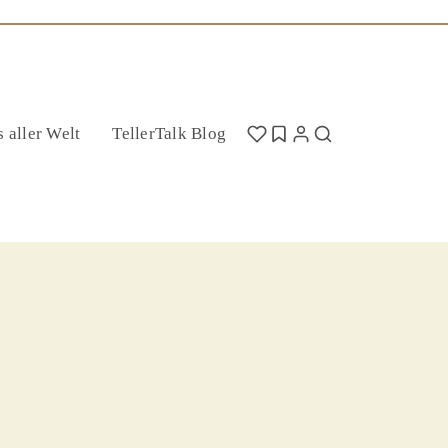
 aller Welt
TellerTalk Blog