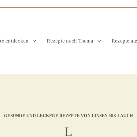
te entdecken
Rezepte nach Thema
Rezepte aus
GESUNDE UND LECKERE REZEPTE VON LINSEN BIS LAUCH
L