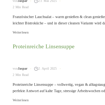
von
Jaspar
23. Mai 2025
2 Min Read
Französischer Lauchsalat – warm genießen & clean genießen 
leichter Bistroküche – und in dieser cleanen Variante wird da
Weiterlesen
Proteinreiche Linsensuppe
von
Jaspar
2. April 2025
2 Min Read
Proteinreiche Linsensuppe – vollwertig, vegan & alltagstaug
perfekte Antwort auf kalte Tage, stressige Arbeitswochen od
Weiterlesen