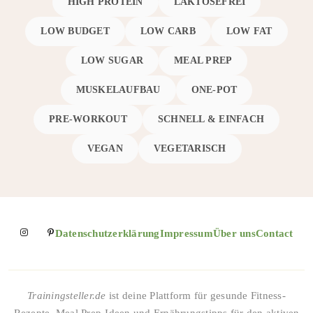
HIGH PROTEIN
LAKTOSEFREI
LOW BUDGET
LOW CARB
LOW FAT
LOW SUGAR
MEAL PREP
MUSKELAUFBAU
ONE-POT
PRE-WORKOUT
SCHNELL & EINFACH
VEGAN
VEGETARISCH
Datenschutzerklärung
Impressum
Über uns
Contact
Trainingsteller.de
ist deine Plattform für gesunde Fitness-